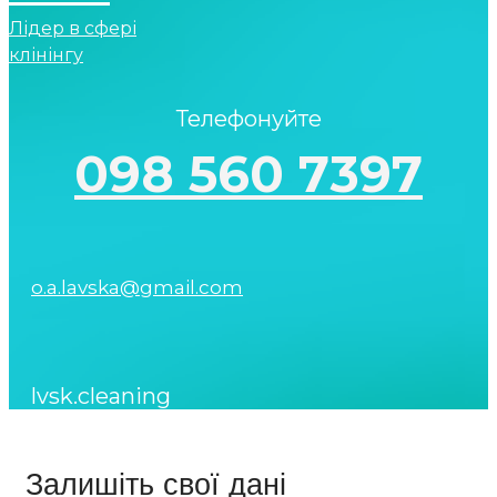
Лідер в сфері
клінінгу
Телефонуйте
098 560 7397
o.a.lavska@gmail.com
lvsk.cleaning
Залишіть свої дані