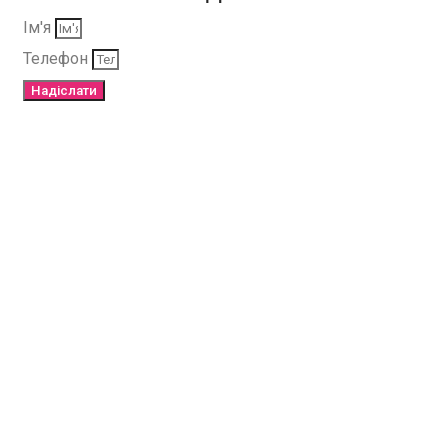
Ім'я
Телефон
Надіслати