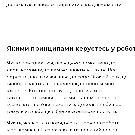
допомагає клінерам вирішити складні моменти.
Якими принципами керуєтесь у робот
Якщо вам здається, що я дуже вимоглива до
своєї команди, то вам не здається. Так і є. Все
через те, що я вимоглива до себе. Звичайно ж, це
відображається на ставленні до роботи моїх
клінерів. Кожного разу, оцінюючи якість
виконаного замовлення, ми ставимо себе на
місце клієнта. Уявляємо, чи задовольнив би нас
результат, якби це я був замовником послуги.
Якість, чесність та порядність — основа роботи
моєї компанії. Незважаючи на великий досвід